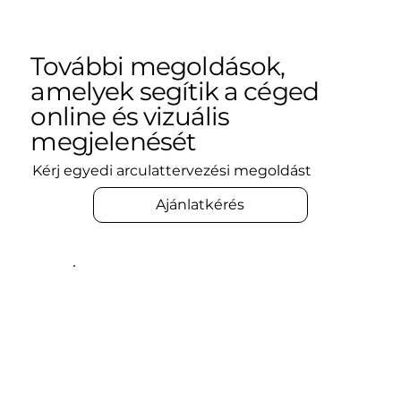
További megoldások,
amelyek segítik a céged
online és vizuális
megjelenését
Kérj egyedi arculattervezési megoldást
Ajánlatkérés