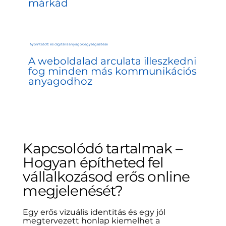
márkád
Nyomtatott és digitális anyagok egységesítése
A weboldalad arculata illeszkedni
fog minden más kommunikációs
anyagodhoz
Kapcsolódó tartalmak –
Hogyan építheted fel
vállalkozásod erős online
megjelenését?
Egy erős vizuális identitás és egy jól
megtervezett honlap kiemelhet a