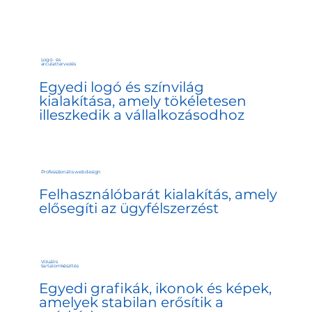
Logó- és
arculattervezés
Egyedi logó és színvilág
kialakítása, amely tökéletesen
illeszkedik a vállalkozásodhoz
Professzionális webdesign
Felhasználóbarát kialakítás, amely
elősegíti az ügyfélszerzést
Vizuális
tartalomkészítés
Egyedi grafikák, ikonok és képek,
amelyek stabilan erősítik a