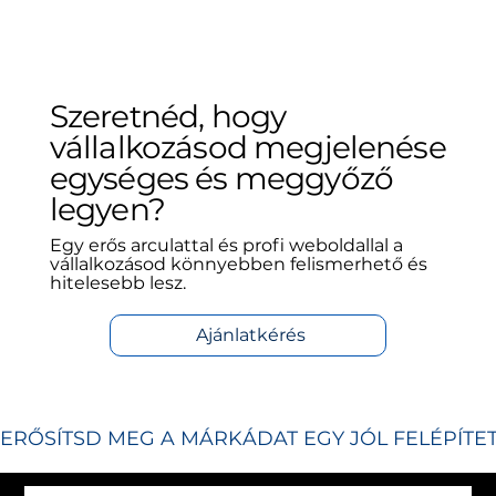
Szeretnéd, hogy
vállalkozásod megjelenése
egységes és meggyőző
legyen?
Egy erős arculattal és profi weboldallal a
vállalkozásod könnyebben felismerhető és
hitelesebb lesz.
Ajánlatkérés
ERŐSÍTSD MEG A MÁRKÁDAT EGY JÓL FELÉPÍT