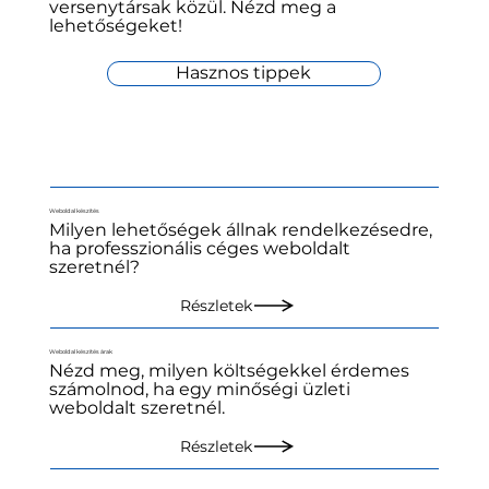
versenytársak közül. Nézd meg a
lehetőségeket!
Hasznos tippek
Weboldal készítés
Milyen lehetőségek állnak rendelkezésedre,
ha professzionális céges weboldalt
szeretnél?
Részletek
Weboldal készítés árak
Nézd meg, milyen költségekkel érdemes
számolnod, ha egy minőségi üzleti
weboldalt szeretnél.
Részletek