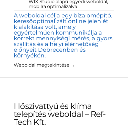
WIX Studio alapú egyedi weboldal,
mobilra optimalizálva
A weboldal célja egy bizalomépítő,
keresőoptimalizált online jelenlét
kialakítása volt, amely
egyértelműen kommunikálja a
korrekt mennyiségi mérés, a gyors
szállítás és a helyi elérhetőség
előnyeit Debrecenben és
környékén.
Weboldal megtekintése →
Hőszivattyú és klíma
telepítés weboldal – Ref-
Tech Kft.