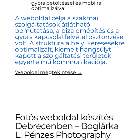
gyors betöltéssel és mobilra
optimalizálva
A weboldal célja a szakmai
szolgáltatások átlátható
bemutatása, a bizalomépítés és a
gyors kapcsolatfelvétel ösztönzése
volt. A struktúra a helyi keresésekre
optimalizált, kiemelt hangsúlyt
kapott a szolgáltatási területek
egyértelmű kommunikációja.
Weboldal megtekintése →
Fotós weboldal készítés
Debrecenben – Boglárka
L. Pénzes Photography