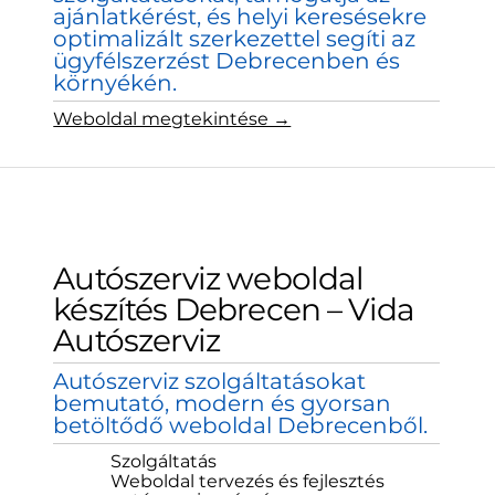
ajánlatkérést, és helyi keresésekre
optimalizált szerkezettel segíti az
ügyfélszerzést Debrecenben és
környékén.
Weboldal megtekintése →
Autószerviz weboldal
készítés Debrecen – Vida
Autószerviz
Autószerviz szolgáltatásokat
bemutató, modern és gyorsan
betöltődő weboldal Debrecenből.
Szolgáltatás
Weboldal tervezés és fejlesztés