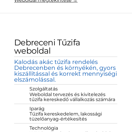
Weboldal megtekintése →
Debreceni Tűzifa
weboldal
Kalodás akác tűzifa rendelés
Debrecenben és környékén, gyors
kiszállítással és korrekt mennyiségi
elszámolással.
Szolgáltatás
Weboldal tervezés és kivitelezés
tűzifa kereskedő vállalkozás számára
Iparág
Tűzifa kereskedelem, lakossági
tüzelőanyag-értékesítés
Technológia