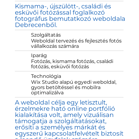
Kismama-, újszülött-, családi és
esküvői fotózással foglalkozó
fotográfus bemutatkozó weboldala
Debrecenből.
Szolgáltatás
Weboldal tervezés és fejlesztés fotós
vállalkozás számára
Iparág
Fotózás, kismama fotózás, családi
fotózás, esküvői fotózás
Technológia
Wix Studio alapú egyedi weboldal,
gyors betöltéssel és mobilra
optimalizálva
A weboldal célja egy letisztult,
érzelmekre ható online portfólió
kialakítása volt, amely vizuálisan
támogatja a szolgáltatásokat,
erősíti a személyes márkát és
egyszerű kapcsolatfelvételt biztosít