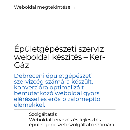
Weboldal megtekintése →
Épületgépészeti szerviz
weboldal készítés – Ker-
Gáz
Debreceni épületgépészeti
szervizcég számára készült,
konverzióra optimalizált
bemutatkozó weboldal gyors
eléréssel és erős bizalomépítő
elemekkel.
Szolgáltatás
Weboldal tervezés és fejlesztés
épületgépészeti szolgáltató számára