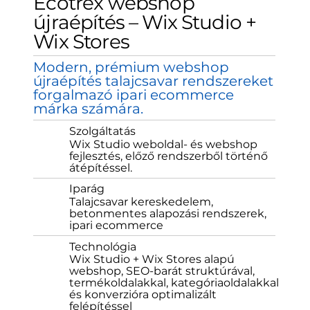
Ecotrex webshop
újraépítés – Wix Studio +
Wix Stores
Modern, prémium webshop
újraépítés talajcsavar rendszereket
forgalmazó ipari ecommerce
márka számára.
Szolgáltatás
Wix Studio weboldal- és webshop
fejlesztés, előző rendszerből történő
átépítéssel.
Iparág
Talajcsavar kereskedelem,
betonmentes alapozási rendszerek,
ipari ecommerce
Technológia
Wix Studio + Wix Stores alapú
webshop, SEO-barát struktúrával,
termékoldalakkal, kategóriaoldalakkal
és konverzióra optimalizált
felépítéssel