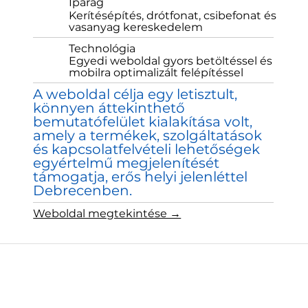
Iparág
Kerítésépítés, drótfonat, csibefonat és
vasanyag kereskedelem
Technológia
Egyedi weboldal gyors betöltéssel és
mobilra optimalizált felépítéssel
A weboldal célja egy letisztult,
könnyen áttekinthető
bemutatófelület kialakítása volt,
amely a termékek, szolgáltatások
és kapcsolatfelvételi lehetőségek
egyértelmű megjelenítését
támogatja, erős helyi jelenléttel
Debrecenben.
Weboldal megtekintése →