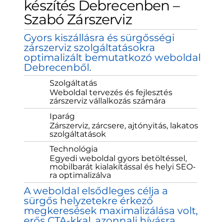
készítés Debrecenben –
Szabó Zárszerviz
Gyors kiszállásra és sürgősségi
zárszerviz szolgáltatásokra
optimalizált bemutatkozó weboldal
Debrecenből.
Szolgáltatás
Weboldal tervezés és fejlesztés
zárszerviz vállalkozás számára
Iparág
Zárszerviz, zárcsere, ajtónyitás, lakatos
szolgáltatások
Technológia
Egyedi weboldal gyors betöltéssel,
mobilbarát kialakítással és helyi SEO-
ra optimalizálva
A weboldal elsődleges célja a
sürgős helyzetekre érkező
megkeresések maximalizálása volt,
erős CTA-kkal, azonnali hívásra