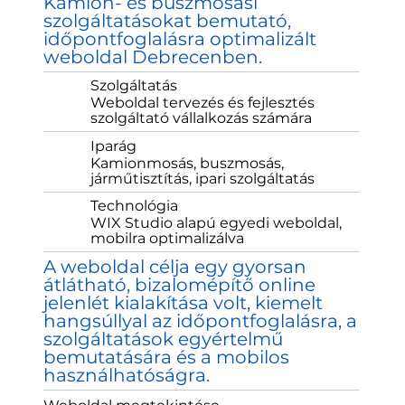
Kamion- és buszmosási
szolgáltatásokat bemutató,
időpontfoglalásra optimalizált
weboldal Debrecenben.
Szolgáltatás
Weboldal tervezés és fejlesztés
szolgáltató vállalkozás számára
Iparág
Kamionmosás, buszmosás,
járműtisztítás, ipari szolgáltatás
Technológia
WIX Studio alapú egyedi weboldal,
mobilra optimalizálva
A weboldal célja egy gyorsan
átlátható, bizalomépítő online
jelenlét kialakítása volt, kiemelt
hangsúllyal az időpontfoglalásra, a
szolgáltatások egyértelmű
bemutatására és a mobilos
használhatóságra.