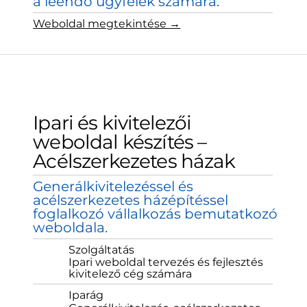
a leendő ügyfelek számára.
Weboldal megtekintése →
Ipari és kivitelezői
weboldal készítés –
Acélszerkezetes házak
Generálkivitelezéssel és
acélszerkezetes házépítéssel
foglalkozó vállalkozás bemutatkozó
weboldala.
Szolgáltatás
Ipari weboldal tervezés és fejlesztés
kivitelező cég számára
Iparág