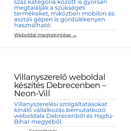
száz kategória között is gyorsan
megtalálják a szükséges
termékeket, miközben mobilon és
asztali gépen is gördülékenyen
használható.
Weboldal megtekintése →
Villanyszerelő weboldal
készítés Debrecenben –
Neon-Vill
Villanyszerelési szolgáltatásokat
kínáló vállalkozás bemutatkozó
weboldala Debrecenből és Hajdú-
Bihar megyéből.