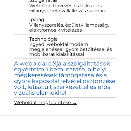
Szolgáltatás
Weboldal tervezés és fejlesztés
villanyszerelő vállalkozás számára
Iparág
Villanyszerelés, épületvillamosság,
elektromos kivitelezés
Technológia
Egyedi weboldal modern
megjelenéssel, gyors betöltéssel és
mobilbarát kialakítással
A weboldal célja a szolgáltatások
egyértelmű bemutatása, a helyi
megkeresések támogatása és a
gyors kapcsolatfelvétel ösztönzése
volt, letisztult szerkezettel és erős
vizuális elemekkel.
Weboldal megtekintése →