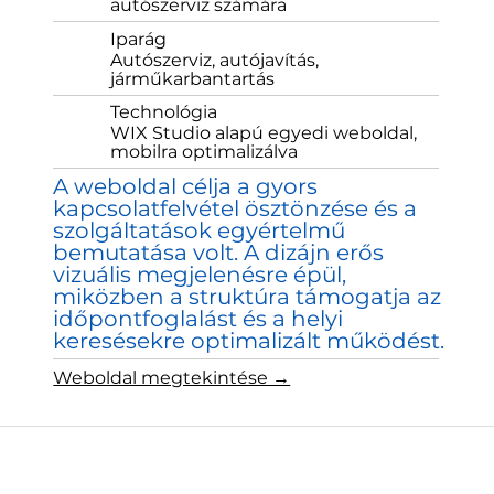
autószerviz számára
Iparág
Autószerviz, autójavítás,
járműkarbantartás
Technológia
WIX Studio alapú egyedi weboldal,
mobilra optimalizálva
A weboldal célja a gyors
kapcsolatfelvétel ösztönzése és a
szolgáltatások egyértelmű
bemutatása volt. A dizájn erős
vizuális megjelenésre épül,
miközben a struktúra támogatja az
időpontfoglalást és a helyi
keresésekre optimalizált működést.
Weboldal megtekintése →