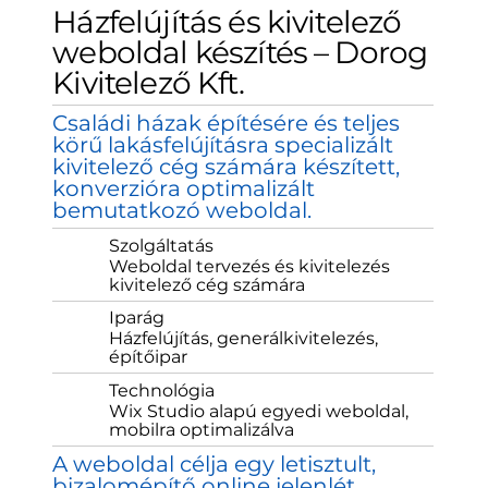
Házfelújítás és kivitelező
weboldal készítés – Dorog
Kivitelező Kft.
Családi házak építésére és teljes
körű lakásfelújításra specializált
kivitelező cég számára készített,
konverzióra optimalizált
bemutatkozó weboldal.
Szolgáltatás
Weboldal tervezés és kivitelezés
kivitelező cég számára
Iparág
Házfelújítás, generálkivitelezés,
építőipar
Technológia
Wix Studio alapú egyedi weboldal,
mobilra optimalizálva
A weboldal célja egy letisztult,
bizalomépítő online jelenlét