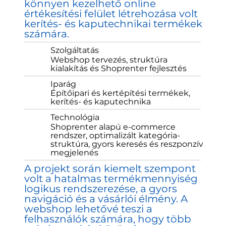
könnyen kezelhető online
értékesítési felület létrehozása volt
kerítés- és kaputechnikai termékek
számára.
Szolgáltatás
Webshop tervezés, struktúra
kialakítás és Shoprenter fejlesztés
Iparág
Építőipari és kertépítési termékek,
kerítés- és kaputechnika
Technológia
Shoprenter alapú e-commerce
rendszer, optimalizált kategória-
struktúra, gyors keresés és reszponzív
megjelenés
A projekt során kiemelt szempont
volt a hatalmas termékmennyiség
logikus rendszerezése, a gyors
navigáció és a vásárlói élmény. A
webshop lehetővé teszi a
felhasználók számára, hogy több