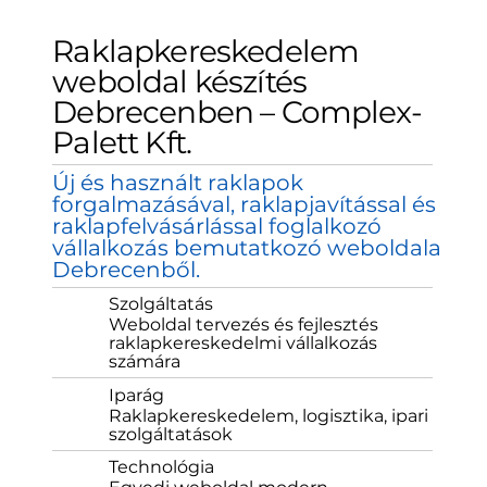
Raklapkereskedelem
weboldal készítés
Debrecenben – Complex-
Palett Kft.
Új és használt raklapok
forgalmazásával, raklapjavítással és
raklapfelvásárlással foglalkozó
vállalkozás bemutatkozó weboldala
Debrecenből.
Szolgáltatás
Weboldal tervezés és fejlesztés
raklapkereskedelmi vállalkozás
számára
Iparág
Raklapkereskedelem, logisztika, ipari
szolgáltatások
Technológia