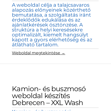
A weboldal célja a talajcsavaros
alapozás előnyeinek közérthető
bemutatása, a szolgáltatás iránt
érdeklődők edukálása és az
ajánlatkérések ösztönzése. A
struktúra a helyi keresésekre
optimalizált, kiemelt hangsúlyt
kapott a gyors elérhetőség és az
átlátható tartalom.
Weboldal megtekintése →
Kamion- és buszmosó
weboldal készítés
Debrecen – XXL Wash