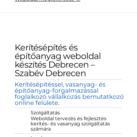
Kerítésépítés és
építőanyag weboldal
készítés Debrecen –
Szabév Debrecen
Kerítésépítéssel, vasanyag- és
építőanyag-forgalmazással
foglalkozó vállalkozás bemutatkozó
online felülete.
Szolgáltatás
Weboldal tervezés és fejlesztés
kerítés- és vasanyag szolgáltatás
számára