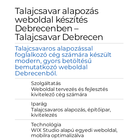
Talajcsavar alapozás
weboldal készítés
Debrecenben –
Talajcsavar Debrecen
Talajcsavaros alapozással
foglalkozó cég számára készült
modern, gyors betöltésű
bemutatkozó weboldal
Debrecenből.
Szolgáltatás
Weboldal tervezés és fejlesztés
kivitelező cég számára
Iparág
Talajcsavaros alapozás, építőipar,
kivitelezés
Technológia
WIX Studio alapú egyedi weboldal,
mobilra optimalizálva