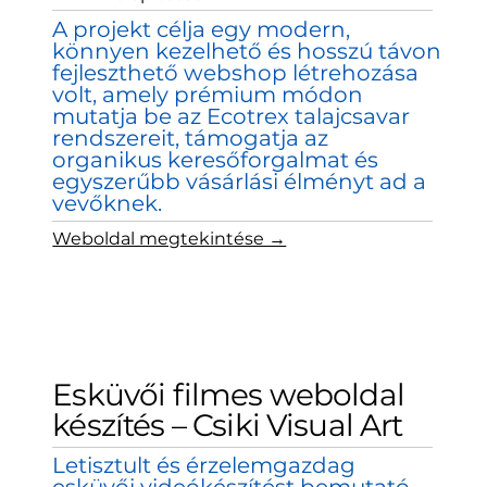
A projekt célja egy modern,
könnyen kezelhető és hosszú távon
fejleszthető webshop létrehozása
volt, amely prémium módon
mutatja be az Ecotrex talajcsavar
rendszereit, támogatja az
organikus keresőforgalmat és
egyszerűbb vásárlási élményt ad a
vevőknek.
Weboldal megtekintése →
Esküvői filmes weboldal
készítés – Csiki Visual Art
Letisztult és érzelemgazdag