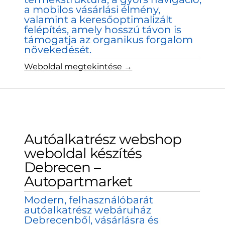
a mobilos vásárlási élmény,
valamint a keresőoptimalizált
felépítés, amely hosszú távon is
támogatja az organikus forgalom
növekedését.
Weboldal megtekintése →
Autóalkatrész webshop
weboldal készítés
Debrecen –
Autopartmarket
Modern, felhasználóbarát
autóalkatrész webáruház
Debrecenből, vásárlásra és