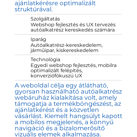
ajánlatkérésre optimalizált
struktúrával.
Szolgáltatás
Webshop fejlesztés és UX tervezés
autóalkatrész kereskedés számára
Iparág
Autóalkatrész-kereskedelem,
járműipar, kiskereskedelem
Technológia
Egyedi webshop fejlesztés, mobilra
optimalizált felépítés,
konverziófókuszú UX
A weboldal célja egy átlátható,
gyorsan használható autóalkatrész
webáruház kialakítása volt, amely
támogatja a termékböngészést, az
ajánlatkérést és a közvetlen
vásárlást. Kiemelt hangsúlyt kapott
a mobilos megjelenés, a könnyű
navigáció és a bizalomerősítő
vizuális elemek alkalmazása.