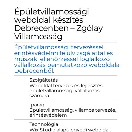
Épületvillamossági
weboldal készítés
Debrecenben – Zgólay
Villamosság
Épületvillamossági tervezéssel,
érintésvédelmi felülvizsgálattal és
műszaki ellenőrzéssel foglalkozó
vállalkozás bemutatkozó weboldala
Debrecenből.
Szolgáltatás
Weboldal tervezés és fejlesztés
épületvillamossági vállalkozás
számára
Iparág
Épületvillamosság, villamos tervezés,
érintésvédelem
Technológia
Wix Studio alapú egyedi weboldal,