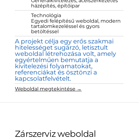
Generálkivitelezés, acélszerkezetes
házépítés, építőipar
Technológia
Egyedi felépítésű weboldal, modern
tartalomkezeléssel és gyors
betöltéssel
A projekt célja egy erős szakmai
hitelességet sugárzó, letisztult
weboldal létrehozása volt, amely
egyértelműen bemutatja a
kivitelezési folyamatokat,
referenciákat és ösztönzi a
kapcsolatfelvételt.
Weboldal megtekintése →
Zárszerviz weboldal