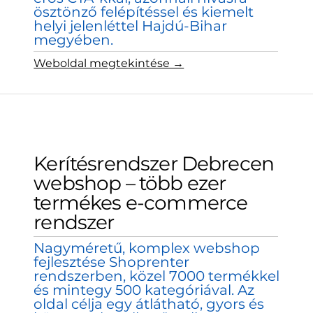
ösztönző felépítéssel és kiemelt
helyi jelenléttel Hajdú-Bihar
megyében.
Weboldal megtekintése →
Kerítésrendszer Debrecen
webshop – több ezer
termékes e-commerce
rendszer
Nagyméretű, komplex webshop
fejlesztése Shoprenter
rendszerben, közel 7000 termékkel
és mintegy 500 kategóriával. Az
oldal célja egy átlátható, gyors és