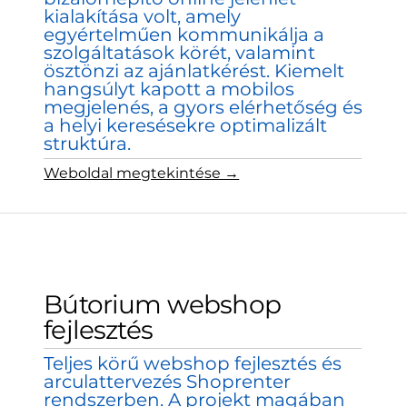
kialakítása volt, amely
egyértelműen kommunikálja a
szolgáltatások körét, valamint
ösztönzi az ajánlatkérést. Kiemelt
hangsúlyt kapott a mobilos
megjelenés, a gyors elérhetőség és
a helyi keresésekre optimalizált
struktúra.
Weboldal megtekintése →
Bútorium webshop
fejlesztés
Teljes körű webshop fejlesztés és
arculattervezés Shoprenter
rendszerben. A projekt magában