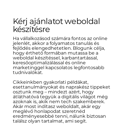
Kérj ajánlatot weboldal
készítésre
Ha vállalkozásod számára fontos az online
jelenlét, akkor a folyamatos tanulás és
fejlődés elengedhetetlen. Blogunk célja,
hogy érthető formában mutassa be a
weboldal készítéssel, karbantartással,
keresőoptimalizálással és online
marketinggel kapcsolatos legfontosabb
tudnivalókat.
Cikkeinkben gyakorlati példákat,
esettanulmányokat és naprakész tippeket
osztunk meg – mindezt azért, hogy
átláthatóvá tegyük a digitális világot még