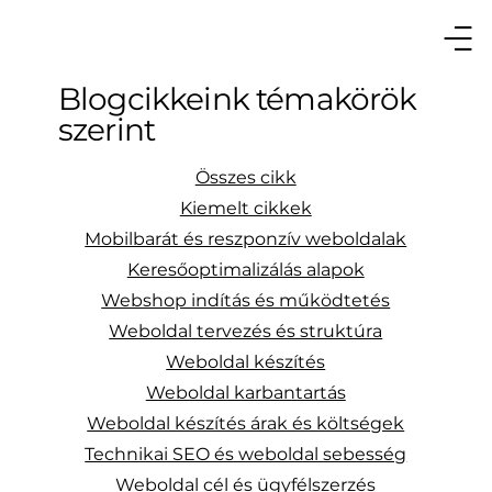
Blogcikkeink témakörök
szerint
Összes cikk
Kiemelt cikkek
Mobilbarát és reszponzív weboldalak
Keresőoptimalizálás alapok
Webshop indítás és működtetés
Weboldal tervezés és struktúra
Weboldal készítés
Weboldal karbantartás
Weboldal készítés árak és költségek
Technikai SEO és weboldal sebesség
Weboldal cél és ügyfélszerzés