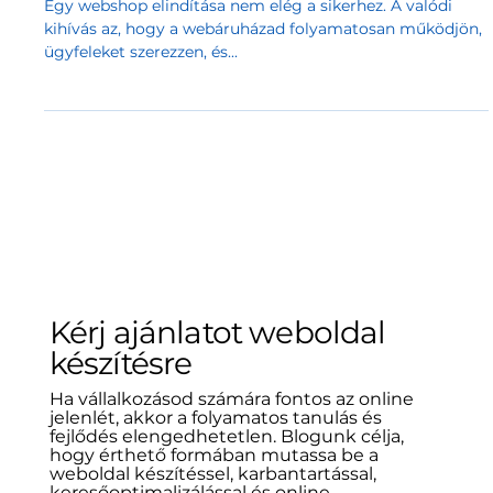
kell tudnod?
Egy webshop elindítása nem elég a sikerhez. A valódi
kihívás az, hogy a webáruházad folyamatosan működjön,
ügyfeleket szerezzen, és...
Kérj ajánlatot weboldal
készítésre
Ha vállalkozásod számára fontos az online
jelenlét, akkor a folyamatos tanulás és
fejlődés elengedhetetlen. Blogunk célja,