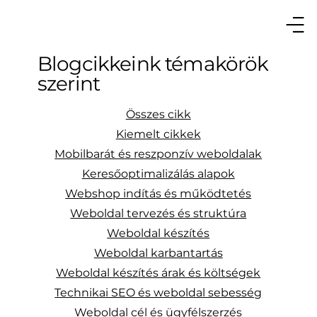
Blogcikkeink témakörök
szerint
Összes cikk
Kiemelt cikkek
Mobilbarát és reszponzív weboldalak
Keresőoptimalizálás alapok
Webshop indítás és működtetés
Weboldal tervezés és struktúra
Weboldal készítés
Weboldal karbantartás
Weboldal készítés árak és költségek
Technikai SEO és weboldal sebesség
Weboldal cél és ügyfélszerzés