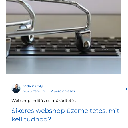
Vida Károly
2025. febr. 17.
2 perc olvasás
Webshop indítás és működtetés
Sikeres webshop üzemeltetés: mit