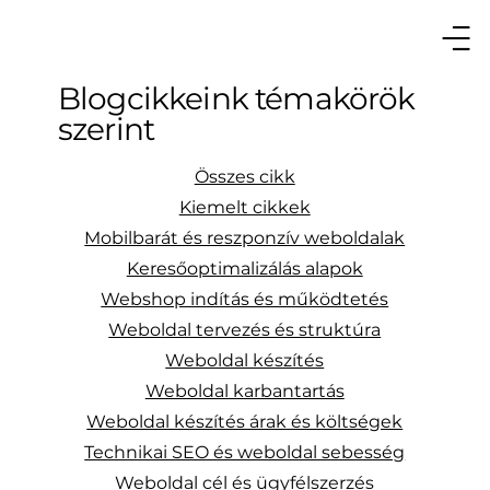
Blogcikkeink témakörök
szerint
Összes cikk
Kiemelt cikkek
Mobilbarát és reszponzív weboldalak
Keresőoptimalizálás alapok
Webshop indítás és működtetés
Weboldal tervezés és struktúra
Weboldal készítés
Weboldal karbantartás
Weboldal készítés árak és költségek
Technikai SEO és weboldal sebesség
Weboldal cél és ügyfélszerzés