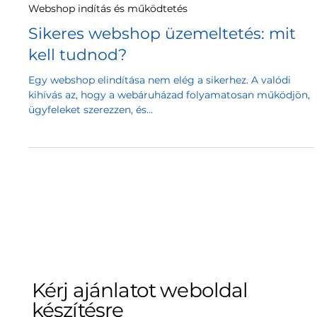
2025. febr. 17.
2 perc olvasás
Webshop indítás és működtetés
Sikeres webshop üzemeltetés: mit
kell tudnod?
Egy webshop elindítása nem elég a sikerhez. A valódi
kihívás az, hogy a webáruházad folyamatosan működjön,
ügyfeleket szerezzen, és...
Kérj ajánlatot weboldal