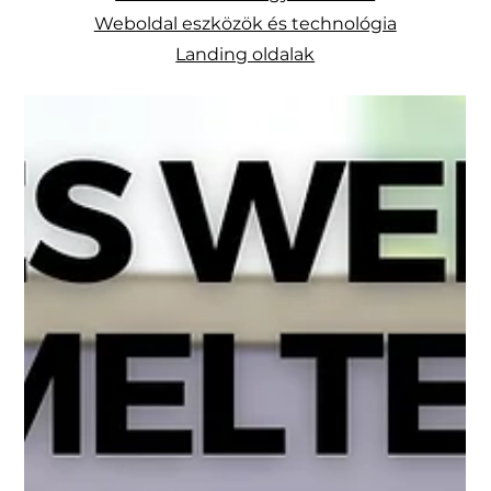
Weboldal eszközök és technológia
Landing oldalak