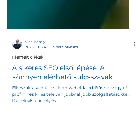
Vida Károly
2025. júl. 24.
3 perc olvasás
Kiemelt cikkek
A sikeres SEO első lépése: A
könnyen elérhető kulcsszavak
Elkészült a vadiúj, csillogó weboldalad. Büszke vagy rá,
profin néz ki, és tele van jobbnál jobb szolgáltatásokkal.
De telnek a hetek, és...