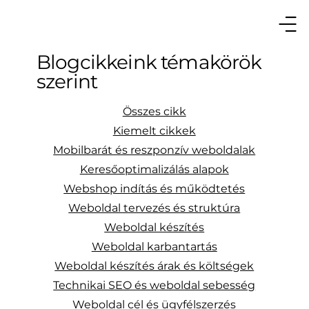
Blogcikkeink témakörök
szerint
Összes cikk
Kiemelt cikkek
Mobilbarát és reszponzív weboldalak
Keresőoptimalizálás alapok
Webshop indítás és működtetés
Weboldal tervezés és struktúra
Weboldal készítés
Weboldal karbantartás
Weboldal készítés árak és költségek
Technikai SEO és weboldal sebesség
Weboldal cél és ügyfélszerzés