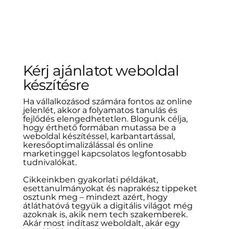
Kérj ajánlatot weboldal
készítésre
Ha vállalkozásod számára fontos az online
jelenlét, akkor a folyamatos tanulás és
fejlődés elengedhetetlen. Blogunk célja,
hogy érthető formában mutassa be a
weboldal készítéssel, karbantartással,
keresőoptimalizálással és online
marketinggel kapcsolatos legfontosabb
tudnivalókat.
Cikkeinkben gyakorlati példákat,
esettanulmányokat és naprakész tippeket
osztunk meg – mindezt azért, hogy
átláthatóvá tegyük a digitális világot még