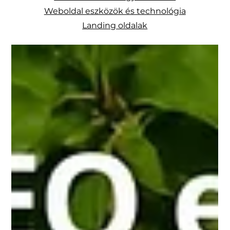
Weboldal eszközök és technológia
Landing oldalak