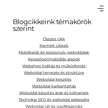
Blogcikkeink témakörök
szerint
Összes cikk
Kiemelt cikkek
Mobilbarát és reszponzív weboldalak
Keresőoptimalizálás alapok
Webshop indítás és működtetés
Weboldal tervezés és struktúra
Weboldal készítés
Weboldal karbantartás
Weboldal készítés árak és költségek
Technikai SEO és weboldal sebesség
Weboldal cél és ügyfélszerzés