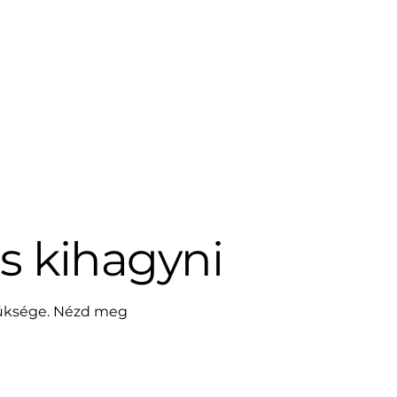
s kihagyni
szüksége. Nézd meg