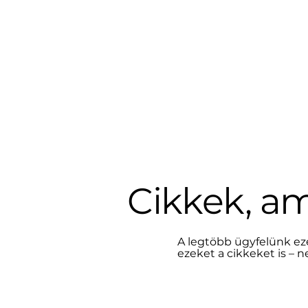
Cikkek, a
A legtöbb ügyfelünk ez
ezeket a cikkeket is – 