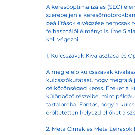
A keresőoptimalizálás (SEO) ele
szerepeljen a keresőmotorokban,
beállítások elvégzése nemcsak t
felhasználói élményt is. Íme 5 a
kell végezni!
1. Kulcsszavak Kiválasztása és O
A megfelelő kulcsszavak kiválasz
kulcsszókutatást, hogy megtalálj
célközönséged keres. Ezeket a 
különböző részeibe, mint példáu
tartalomba. Fontos, hogy a kulc
erőltetetten helyezd el őket a s
2. Meta Címek és Meta Leírások 