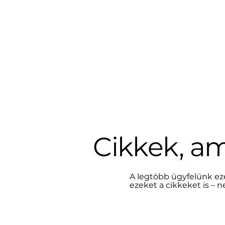
Cikkek, a
A legtöbb ügyfelünk ez
ezeket a cikkeket is – 