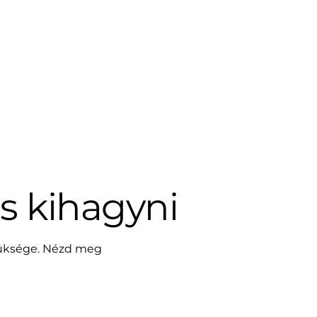
s kihagyni
szüksége. Nézd meg